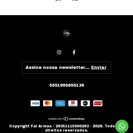
5551995855136
Copyright Fal Armas - 29351115000293 - 2026. Todos os
direitos reservados.