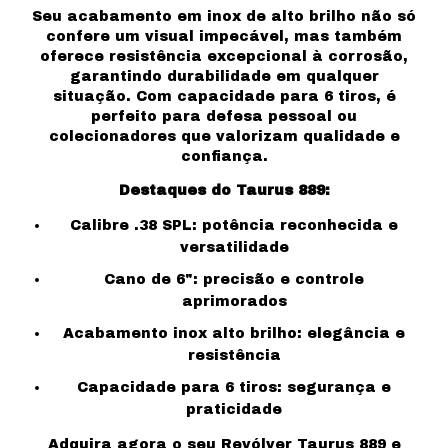
Seu acabamento em inox de alto brilho não só
confere um visual impecável, mas também
oferece resistência excepcional à corrosão,
garantindo durabilidade em qualquer
situação. Com capacidade para 6 tiros, é
perfeito para defesa pessoal ou
colecionadores que valorizam qualidade e
confiança.
Destaques do Taurus 889:
Calibre .38 SPL: potência reconhecida e
versatilidade
Cano de 6": precisão e controle
aprimorados
Acabamento inox alto brilho: elegância e
resistência
Capacidade para 6 tiros: segurança e
praticidade
Adquira agora o seu Revólver Taurus 889 e