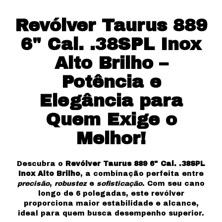
Revólver Taurus 889
6" Cal. .38SPL Inox
Alto Brilho –
Potência e
Elegância para
Quem Exige o
Melhor!
Descubra o
Revólver Taurus 889 6" Cal. .38SPL
Inox Alto Brilho
, a combinação perfeita entre
precisão
,
robustez
e
sofisticação
. Com seu cano
longo de 6 polegadas, este revólver
proporciona maior estabilidade e alcance,
ideal para quem busca desempenho superior.