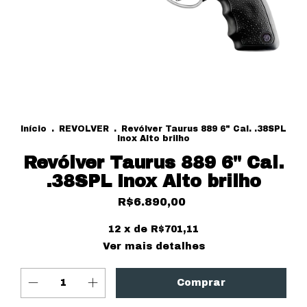
Início
.
REVOLVER
.
Revólver Taurus 889 6" Cal. .38SPL
Inox Alto brilho
Revólver Taurus 889 6" Cal.
.38SPL Inox Alto brilho
R$6.890,00
12
x de
R$701,11
Ver mais detalhes