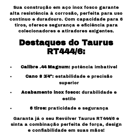
Sua construção em aço inox fosco garante
alta resistência à corrosão, perfeita para uso
contínuo e duradouro. Com capacidade para 6
tiros, oferece segurança e eficiência para
colecionadores e atiradores exigentes.
Destaques do Taurus
RT444/6:
Calibre .44 Magnum:
potência imbatível
Cano 8 3/4":
estabilidade e precisão
superior
Acabamento inox fosco:
durabilidade e
estilo
6 tiros:
praticidade e segurança
Garanta já o seu Revólver Taurus RT444/6 e
sinta a combinação perfeita de força, design
e confiabilidade em suas mãos!