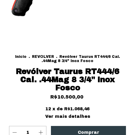
Início
.
REVOLVER
.
Revólver Taurus RT444/6 Cal.
.44Mag 8 3/4" Inox Fosco
Revólver Taurus RT444/6
Cal. .44Mag 8 3/4" Inox
Fosco
R$10.500,00
12
x de
R$1.068,46
Ver mais detalhes