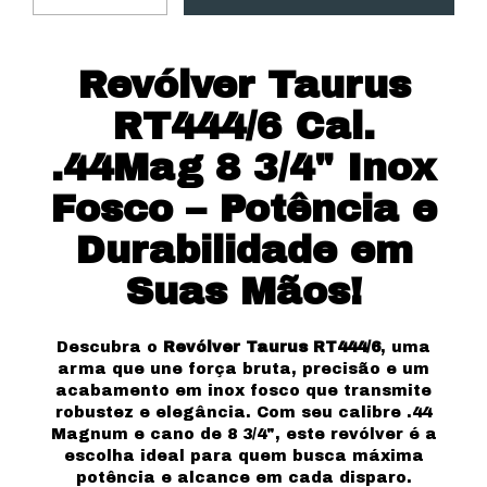
Revólver Taurus
RT444/6 Cal.
.44Mag 8 3/4" Inox
Fosco – Potência e
Durabilidade em
Suas Mãos!
Descubra o
Revólver Taurus RT444/6
, uma
arma que une força bruta, precisão e um
acabamento em inox fosco que transmite
robustez e elegância. Com seu calibre .44
Magnum e cano de 8 3/4", este revólver é a
escolha ideal para quem busca máxima
potência e alcance em cada disparo.