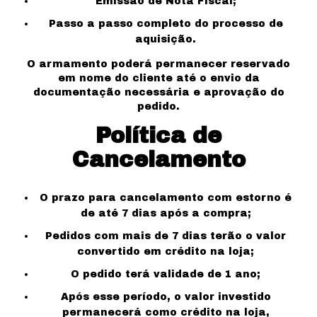
Emissão de Nota Fiscal;
Passo a passo completo do processo de
aquisição.
O armamento poderá permanecer reservado
em nome do cliente até o envio da
documentação necessária e aprovação do
pedido.
Política de
Cancelamento
O prazo para cancelamento com estorno é
de até 7 dias após a compra;
Pedidos com mais de 7 dias terão o valor
convertido em crédito na loja;
O pedido terá validade de 1 ano;
Após esse período, o valor investido
permanecerá como crédito na loja,