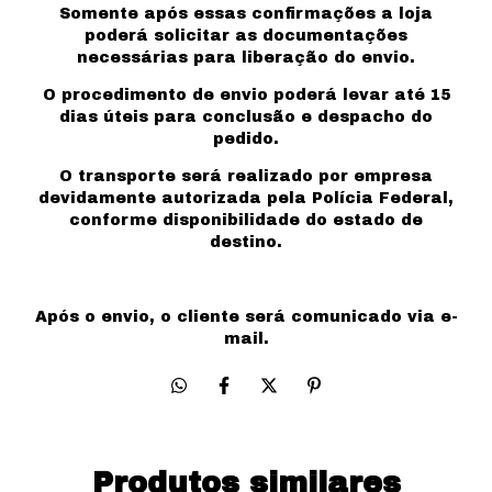
Somente após essas confirmações a loja
poderá solicitar as documentações
necessárias para liberação do envio.
O procedimento de envio poderá levar até 15
dias úteis para conclusão e despacho do
pedido.
O transporte será realizado por empresa
devidamente autorizada pela Polícia Federal,
conforme disponibilidade do estado de
destino.
Após o envio, o cliente será comunicado via e-
mail.
Produtos similares