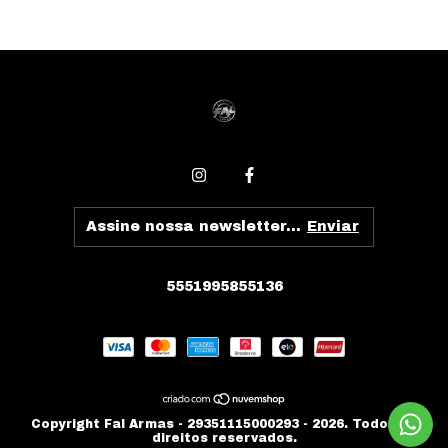
5551995855136
Copyright Fal Armas - 29351115000293 - 2026. Todos os
direitos reservados.