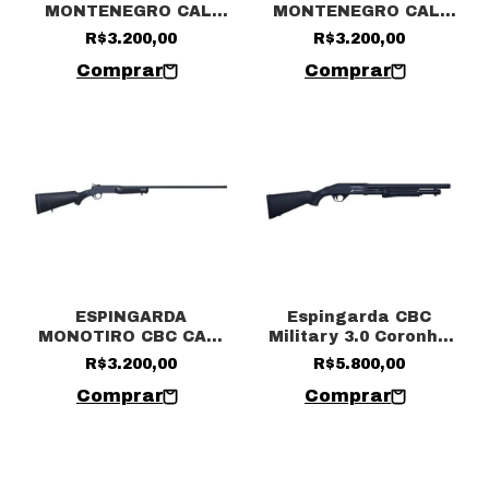
MONTENEGRO CAL.
MONTENEGRO CAL.
12– CANO 28″
28– CANO 28″
R$3.200,00
R$3.200,00
ESPINGARDA
Espingarda CBC
MONOTIRO CBC CAL.
Military 3.0 Coronha
32– CANO 28″
Fixa Cal. 12 / 16” Sem
R$3.200,00
R$5.800,00
acessórios