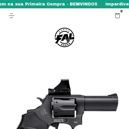
 na sua Primeira Compra - BEMVINDO5
Imperdível - 
0