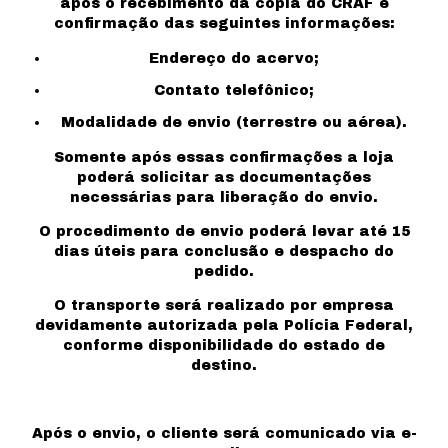
após o recebimento da cópia do CRAF e
confirmação das seguintes informações:
Endereço do acervo;
Contato telefônico;
Modalidade de envio (terrestre ou aérea).
Somente após essas confirmações a loja
poderá solicitar as documentações
necessárias para liberação do envio.
O procedimento de envio poderá levar até 15
dias úteis para conclusão e despacho do
pedido.
O transporte será realizado por empresa
devidamente autorizada pela Polícia Federal,
conforme disponibilidade do estado de
destino.
Após o envio, o cliente será comunicado via e-