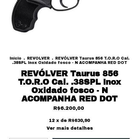
Início
.
REVOLVER
.
REVÓLVER Taurus 856 T.O.R.O Cal.
.38SPL Inox Oxidado fosco - N ACOMPANHA RED DOT
REVÓLVER Taurus 856
T.O.R.O Cal. .38SPL Inox
Oxidado fosco - N
ACOMPANHA RED DOT
R$6.200,00
12
x de
R$630,90
Ver mais detalhes