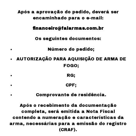
Após a aprovação do pedido, deverá ser
encaminhado para o e-mail:
financeiro@falarmas.com.br
Os seguintes documentos:
Número do pedido;
AUTORIZAÇÃO PARA AQUISIÇÃO DE ARMA DE
FOGO;
RG;
CPF;
Comprovante de residência.
Após o recebimento da documentação
completa, será emitida a Nota Fiscal
contendo a numeração e características da
arma, necessárias para a emissão do registro
(CRAF).