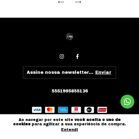
5551995855136
Ao navegar por este site
você aceita o uso de
cookies
para agilizar a sua experiência de compra.
Entendi
Copyright Fal Armas - 29351115000293 - 2026. Todos os
direitos reservados.