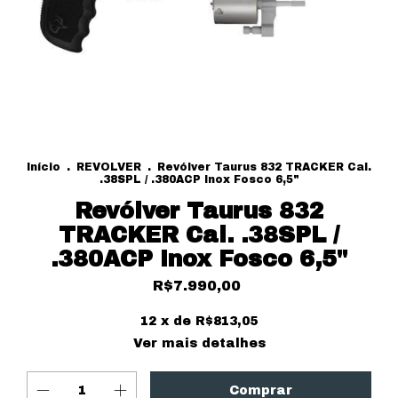
Início
.
REVOLVER
.
Revólver Taurus 832 TRACKER Cal.
.38SPL / .380ACP Inox Fosco 6,5"
Revólver Taurus 832
TRACKER Cal. .38SPL /
.380ACP Inox Fosco 6,5"
R$7.990,00
12
x de
R$813,05
Ver mais detalhes