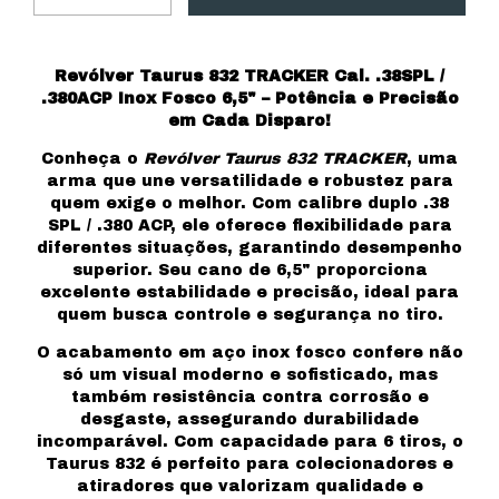
Revólver Taurus 832 TRACKER Cal. .38SPL /
.380ACP Inox Fosco 6,5" – Potência e Precisão
em Cada Disparo!
Conheça o
Revólver Taurus 832 TRACKER
, uma
arma que une versatilidade e robustez para
quem exige o melhor. Com calibre duplo .38
SPL / .380 ACP, ele oferece flexibilidade para
diferentes situações, garantindo desempenho
superior. Seu cano de 6,5" proporciona
excelente estabilidade e precisão, ideal para
quem busca controle e segurança no tiro.
O acabamento em aço inox fosco confere não
só um visual moderno e sofisticado, mas
também resistência contra corrosão e
desgaste, assegurando durabilidade
incomparável. Com capacidade para 6 tiros, o
Taurus 832 é perfeito para colecionadores e
atiradores que valorizam qualidade e