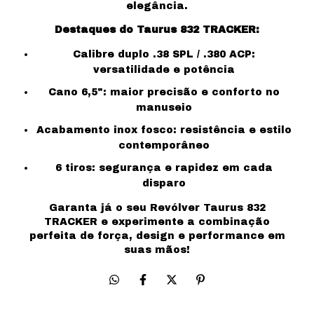
elegância.
Destaques do Taurus 832 TRACKER:
Calibre duplo .38 SPL / .380 ACP:
versatilidade e potência
Cano 6,5": maior precisão e conforto no
manuseio
Acabamento inox fosco: resistência e estilo
contemporâneo
6 tiros: segurança e rapidez em cada
disparo
Garanta já o seu Revólver Taurus 832
TRACKER e experimente a combinação
perfeita de força, design e performance em
suas mãos!