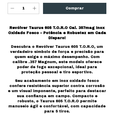
Revólver Taurus 605 T.O.R.O Cal. 357mag Inox
Oxidado Fosco – Potência e Robustez em Cada
Disparo!
Descubra o Revólver Taurus 605 T.O.R.O, um
verdadeiro símbolo de força e precisão para
quem exige o máximo desempenho. Com
calibre .357 Magnum, este modelo oferece
poder de fogo excepcional, ideal para
proteção pessoal e tiro esportivo.
Seu acabamento em inox oxidado fosco
confere resistência superior contra corrosão
e um visual imponente, perfeito para destacar
sua confiança em campo. Compacto e
robusto, o Taurus 605 T.O.R.O permite
manuseio ágil e confortável, com capacidade
para 5 tiros.