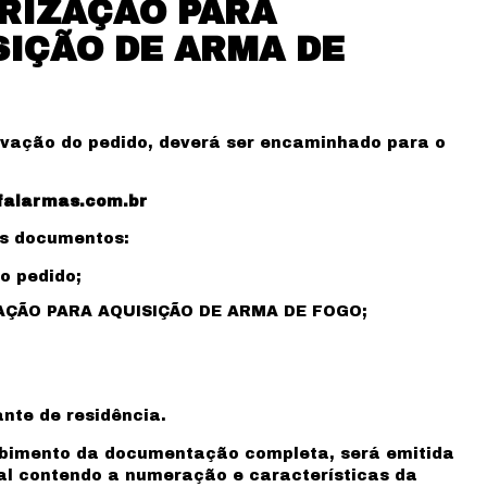
RIZAÇÃO PARA
SIÇÃO DE ARMA DE
vação do pedido, deverá ser encaminhado para o
falarmas.com.br
es documentos:
o pedido;
ÇÃO PARA AQUISIÇÃO DE ARMA DE FOGO;
nte de residência.
ebimento da documentação completa, será emitida
al contendo a numeração e características da