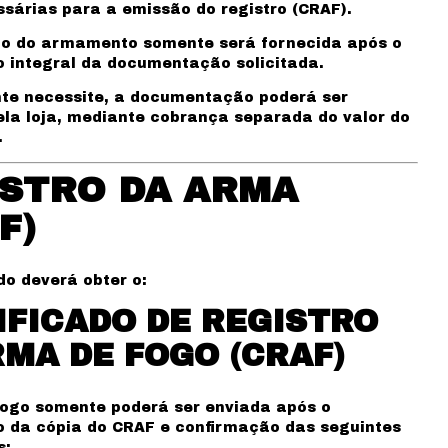
sárias para a emissão do registro (CRAF).
o do armamento somente será fornecida após o
 integral da documentação solicitada.
nte necessite, a documentação poderá ser
ela loja, mediante cobrança separada do valor do
.
STRO DA ARMA
F)
do deverá obter o:
IFICADO DE REGISTRO
RMA DE FOGO (CRAF)
ogo somente poderá ser enviada após o
 da cópia do CRAF e confirmação das seguintes
s: