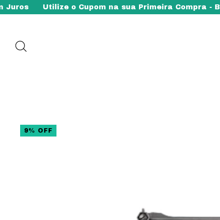
tilize o Cupom na sua Primeira Compra - BEMVINDO5
9
%
OFF