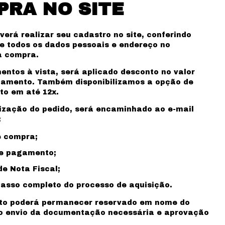
RA NO SITE
verá realizar seu cadastro no site, conferindo
 todos os dados pessoais e endereço no
 compra.
ntos à vista, será aplicado desconto no valor
mamento. Também disponibilizamos a opção de
o em até 12x.
lização do pedido, será encaminhado ao e-mail
:
e compra;
de pagamento;
e Nota Fiscal;
asso completo do processo de aquisição.
o poderá permanecer reservado em nome do
 o envio da documentação necessária e aprovação