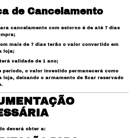
ica de Cancelamento
ara cancelamento com estorno é de até 7 dias
ompra;
om mais de 7 dias terão o valor convertido em
 loja;
terá validade de 1 ano;
 período, o valor investido permanecerá como
a loja, deixando o armamento de ficar reservado
e.
UMENTAÇÃO
ESSÁRIA
do deverá obter a: