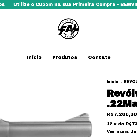
Utilize o Cupom na sua Primeira Compra - BEMVINDO
Início
Produtos
Contato
Início
.
REVO
Revól
.22Ma
R$7.200,00
12
x de
R$73
Ver mais de