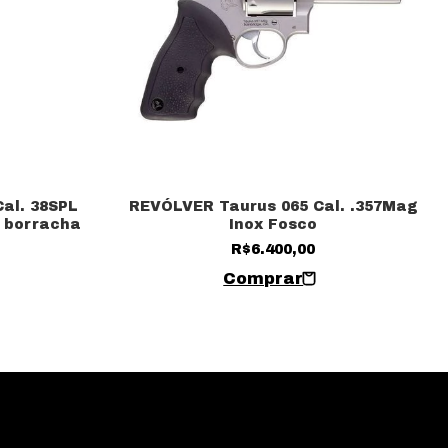
al. 38SPL
REVÓLVER Taurus 065 Cal. .357Mag
 borracha
Inox Fosco
R$6.400,00