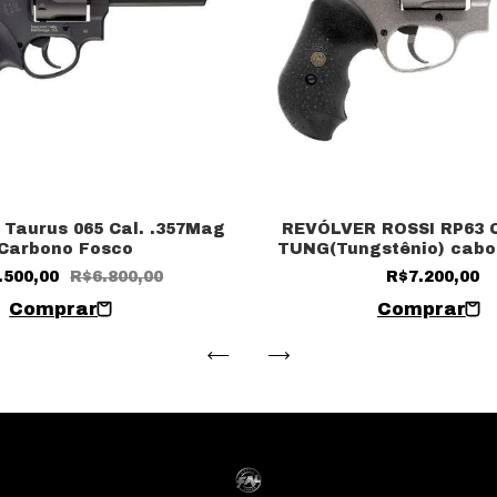
Taurus 065 Cal. .357Mag
REVÓLVER ROSSI RP63 C
Carbono Fosco
TUNG(Tungstênio) cabo
.500,00
R$6.800,00
R$7.200,00