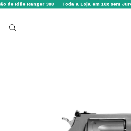
 Rifle Ranger 308
Toda a Loja em 10x sem Juros