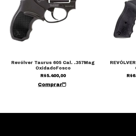
Revólver Taurus 605 Cal. .357Mag
REVÓLVER 
OxidadoFosco
R$5.400,00
R$6