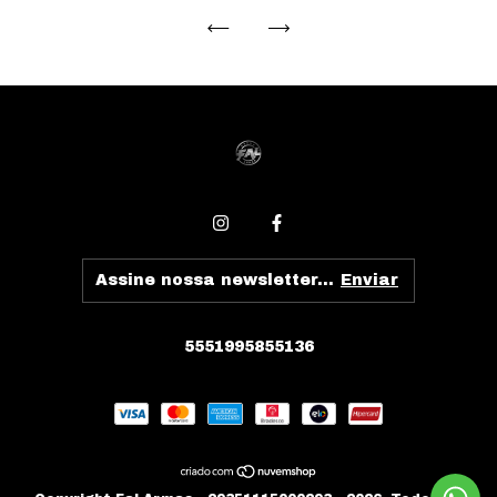
5551995855136