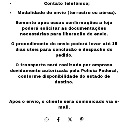
Contato telefônico;
Modalidade de envio (terrestre ou aérea).
Somente após essas confirmações a loja
poderá solicitar as documentações
necessárias para liberação do envio.
O procedimento de envio poderá levar até 15
dias úteis para conclusão e despacho do
pedido.
O transporte será realizado por empresa
devidamente autorizada pela Polícia Federal,
conforme disponibilidade do estado de
destino.
Após o envio, o cliente será comunicado via e-
mail.