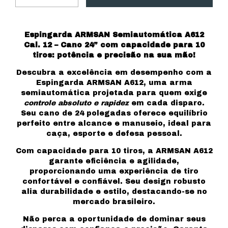
Espingarda ARMSAN Semiautomática A612
Cal. 12 – Cano 24” com capacidade para 10
tiros: potência e precisão na sua mão!
Descubra a excelência em desempenho com a
Espingarda ARMSAN A612, uma arma
semiautomática projetada para quem exige
controle absoluto e rapidez
em cada disparo.
Seu cano de 24 polegadas oferece equilíbrio
perfeito entre alcance e manuseio, ideal para
caça, esporte e defesa pessoal.
Com capacidade para 10 tiros, a ARMSAN A612
garante eficiência e agilidade,
proporcionando uma experiência de tiro
confortável e confiável. Seu design robusto
alia durabilidade e estilo, destacando-se no
mercado brasileiro.
Não perca a oportunidade de dominar seus