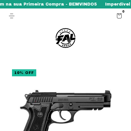
m na sua Primeira Compra - BEMVINDO5
Imperdível 
0
10
%
OFF