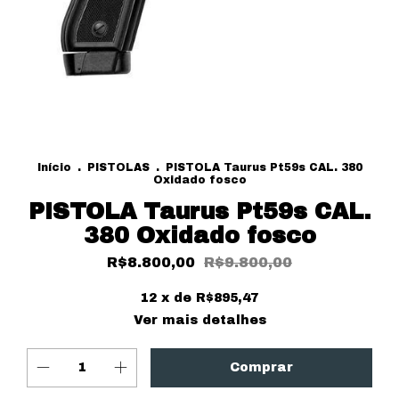
Início
.
PISTOLAS
.
PISTOLA Taurus Pt59s CAL. 380
Oxidado fosco
PISTOLA Taurus Pt59s CAL.
380 Oxidado fosco
R$8.800,00
R$9.800,00
12
x de
R$895,47
Ver mais detalhes