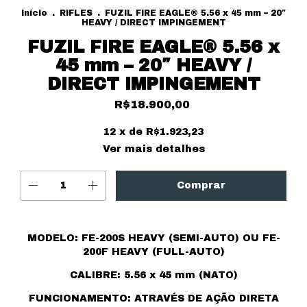
Início
.
RIFLES
.
FUZIL FIRE EAGLE® 5.56 x 45 mm – 20″
HEAVY / DIRECT IMPINGEMENT
FUZIL FIRE EAGLE® 5.56 x
45 mm – 20″ HEAVY /
DIRECT IMPINGEMENT
R$18.900,00
12
x de
R$1.923,23
Ver mais detalhes
MODELO: FE-200S HEAVY (SEMI-AUTO) OU FE-
200F HEAVY (FULL-AUTO)
CALIBRE: 5.56 x 45 mm (NATO)
FUNCIONAMENTO: ATRAVÉS DE AÇÃO DIRETA