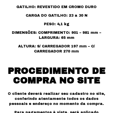
GATILHO: REVESTIDO EM CROMO DURO
CARGA DO GATILHO: 23 a 30 N
PESO: 4,1 kg
DIMENSÕES: COMPRIMENTO: 901 – 981 mm –
LARGURA: 65 mm
ALTURA: S/ CARREGADOR 197 mm – C/
CARREGADOR 270 mm
PROCEDIMENTO DE
COMPRA NO SITE
O cliente deverá realizar seu cadastro no site,
conferindo atentamente todos os dados
pessoais e endereço no momento da compra.
Para pagamentos à vista, será aplicado