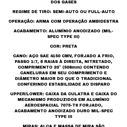
DOS GASES
REGIME DE TIRO: SEMI-AUTO OU FULL-AUTO
OPERAÇÃO: ARMA COM OPERAÇÃO AMBIDESTRA
ACABAMENTO: ALUMÍNIO ANODIZADO (MIL-
SPEC TYPE III)
COR: PRETA
CANO: AÇO SAE 4150 CMV, FORJADO A FRIO,
PASSO 1:7, 6 RAIAS À DIREITA, NITRETADO,
COMPRIMENTO 20″ (508mm) CONTENDO
CANELURAS EM SEU COMPRIMENTO E
DIÂMETRO MAIOR DO QUE O TRADICIONAL
CONFERINDO ESTABILIDADE AO DISPARO
UPPER/LOWER: CAIXA DA CULATRA E CAIXA DO
MECANISMO PRODUZIDOS EM ALUMÍNIO
AEROESPACIAL 7075-T6 FORJADO,
ACABAMENTO ANODIZADO DURO MIL-SPEC
TYPE III
MIRAS: ALÇA E MASSA DE MIRA SÃO