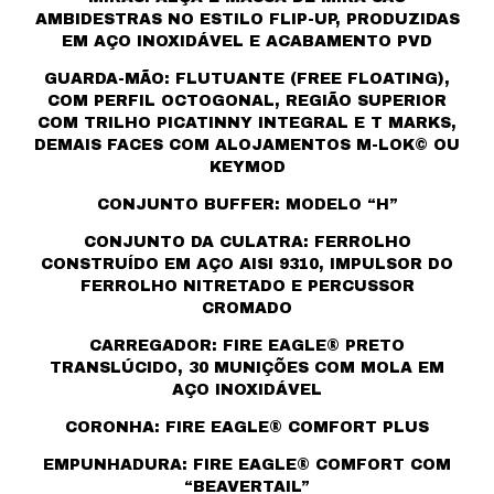
AMBIDESTRAS NO ESTILO FLIP-UP, PRODUZIDAS
EM AÇO INOXIDÁVEL E ACABAMENTO PVD
GUARDA-MÃO: FLUTUANTE (FREE FLOATING),
COM PERFIL OCTOGONAL, REGIÃO SUPERIOR
COM TRILHO PICATINNY INTEGRAL E T MARKS,
DEMAIS FACES COM ALOJAMENTOS M-LOK© OU
KEYMOD
CONJUNTO BUFFER: MODELO “H”
CONJUNTO DA CULATRA: FERROLHO
CONSTRUÍDO EM AÇO AISI 9310, IMPULSOR DO
FERROLHO NITRETADO E PERCUSSOR
CROMADO
CARREGADOR: FIRE EAGLE® PRETO
TRANSLÚCIDO, 30 MUNIÇÕES COM MOLA EM
AÇO INOXIDÁVEL
CORONHA: FIRE EAGLE® COMFORT PLUS
EMPUNHADURA: FIRE EAGLE® COMFORT COM
“BEAVERTAIL”