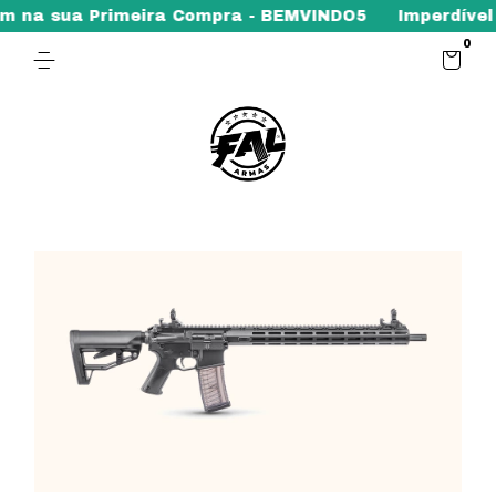
a Primeira Compra - BEMVINDO5
Imperdível - Promoç
0