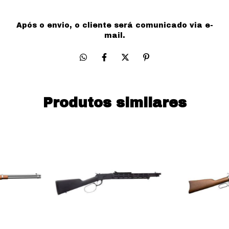
Após o envio, o cliente será comunicado via e-
mail.
Produtos similares