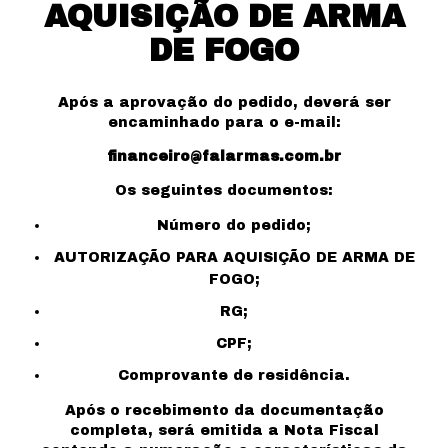
AQUISIÇÃO DE ARMA
DE FOGO
Após a aprovação do pedido, deverá ser
encaminhado para o e-mail:
financeiro@falarmas.com.br
Os seguintes documentos:
Número do pedido;
AUTORIZAÇÃO PARA AQUISIÇÃO DE ARMA DE
FOGO;
RG;
CPF;
Comprovante de residência.
Após o recebimento da documentação
completa, será emitida a Nota Fiscal