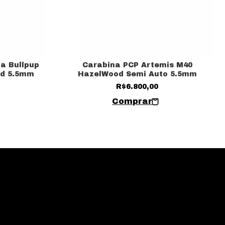
a Bullpup
Carabina PCP Artemis M40
d 5.5mm
HazelWood Semi Auto 5.5mm
R$6.800,00