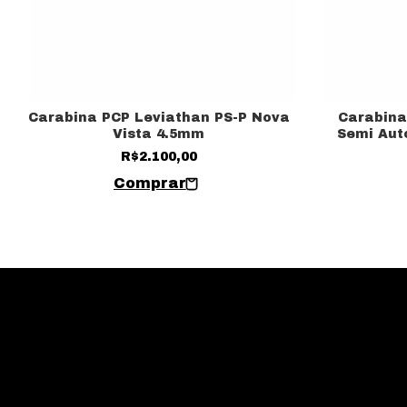
Carabina PCP Leviathan PS-P Nova
Carabina
Vista 4.5mm
Semi Aut
R$2.100,00