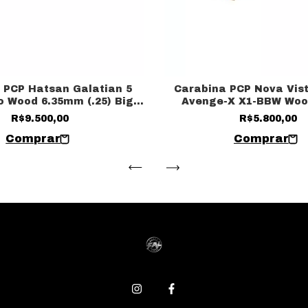
 PCP Hatsan Galatian 5
Carabina PCP Nova Vist
o Wood 6.35mm (.25) Big
Avenge-X X1-BBW Woo
Bore
R$9.500,00
R$5.800,00