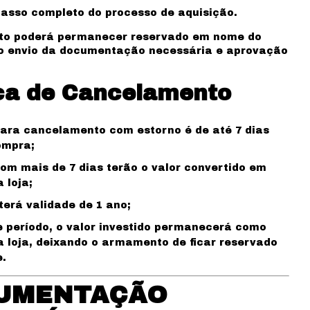
asso completo do processo de aquisição.
o poderá permanecer reservado em nome do
 o envio da documentação necessária e aprovação
ica de Cancelamento
ara cancelamento com estorno é de até 7 dias
ompra;
om mais de 7 dias terão o valor convertido em
 loja;
terá validade de 1 ano;
 período, o valor investido permanecerá como
a loja, deixando o armamento de ficar reservado
e.
UMENTAÇÃO