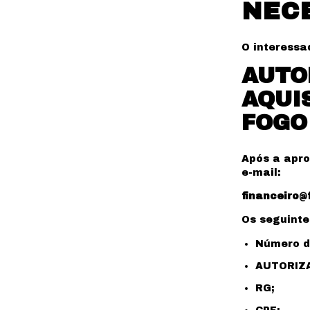
NEC
O interessa
AUTO
AQUI
FOGO
Após a apro
e-mail:
financeiro@
Os seguint
Número d
AUTORIZA
RG;