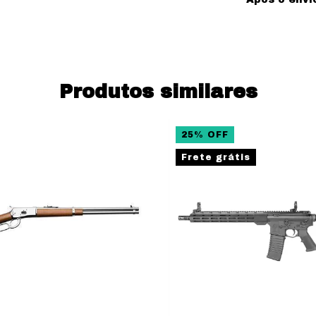
Produtos similares
25
%
OFF
Frete grátis