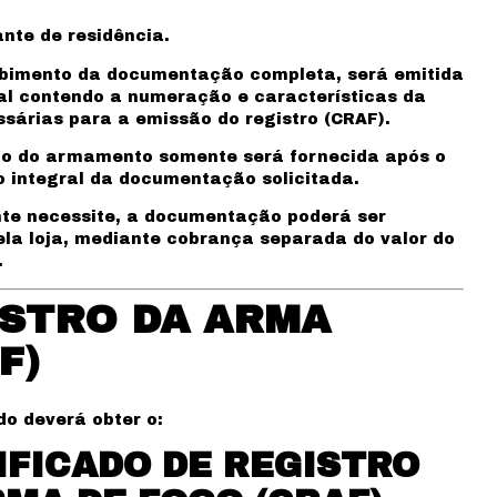
nte de residência.
ebimento da documentação completa, será emitida
al contendo a numeração e características da
sárias para a emissão do registro (CRAF).
o do armamento somente será fornecida após o
 integral da documentação solicitada.
nte necessite, a documentação poderá ser
ela loja, mediante cobrança separada do valor do
.
STRO DA ARMA
F)
do deverá obter o:
IFICADO DE REGISTRO