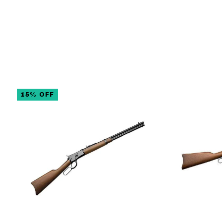
15
%
OFF