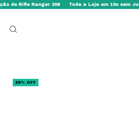
le Ranger 308
Toda a Loja em 10x sem Juros
Util
26
%
OFF